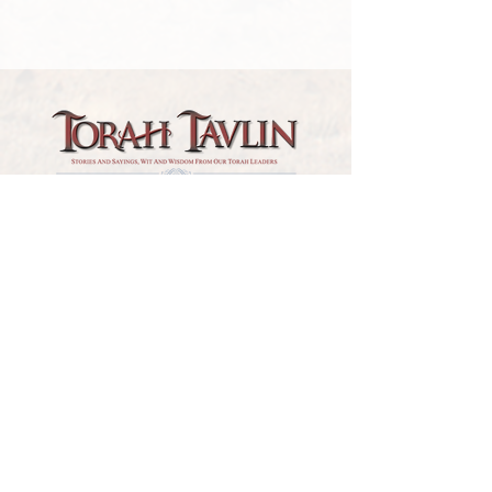
TORAH TAVLIN WEEKLY
CHOOSE YOUR CITY
THE WEEKLY MESSAGE
TT WEEKLY POSTS
ARCHIVES
ARCHIVE CENTER
SEASONAL ARTICLES
HELP CENTER
FAQs