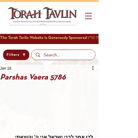
Filters
Jan 16
Parshas Vaera 5786
לכן אמר לבני ישראל אני ה' והוצאתי 