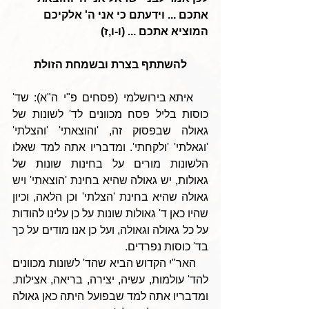
אתכם ... וידעתם כי אני ה' אלקיכם 
המוציא אתכם ... (ו-ו,ז)
להשתתף בצרת ובשמחת הזולת
   איתא בירושלמי (פסחים פ"י ה"א): שד' 
כוסות בליל פסח מכוונים לד' לשונות של 
גאולה שבפסוק זה, 'והוצאתי' 'והצלתי' 
'וגאלתי' 'ולקחתי'. ומדבריו אתה למד שאלו 
הלשונות מורים על בחינות שונות של 
גאולות, יש גאולה שהיא בחינת 'הוצאתי' ויש 
גאולה שהיא בחינת 'הצלתי' וכן הלאה, וכיון 
שהיו כאן ד' גאולות שונות על כן עלינו להודות 
על כל גאולה וגאולה, ועל כן אנו מודים על כך 
בד' כוסות נפרדים.
    האר"י הקדוש הביא שהד' לשונות מכוונים 
להד' עולמות, עשיה, יצירה, בריאה, אצילות. 
ומדבריו אתה למד שבפועל היתה כאן גאולה 