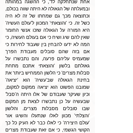
אחת שנתחלקה לד', כי ההשגה במהותה 
ובמעלתה של הגאולה לא היתה שווה בכולם, 
וכתוצאה מכך גם שמחתו של זה לא היה 
כשל זה. כי 'והוצאתי' המכוון ל'עולם העשיה' 
היא המורה על הגאולה שזכו אנשי החומר 
שאין להם שיג ושיח כי אם בעולם העשיה, כי 
המה לא ידעו להבחין בין שעבוד לחירות כי 
אם בזה שהם סובלים מעבודת הפרך 
שמעמיס עליהם פרעה, והם נתבשרו על 
גאולתם בלשון 'והוצאתי אתכם מתחת 
סבלות מצרים' כי הלשון הממחיש ביותר את 
בחינת הגאולה שב'עשיה' הוא 'יציאה' 
שמובנו הפשוט הוא יציאה ממקום למקום, 
וכיון שעיקר שעבודם של אלו היתה ה'סבל' 
שבעשיה על כן נתבשרו לצאת מן המקום 
שבו סובלים מסבלות מצרים. והלשון 
'והצלתי' מכוון לאלו שנתעלו והשיגו אור 
'עולם היצירה' כי לאלו כבר לא העיק כל כך 
הקושי הגשמי, כי אם זאת שעבודת מצרים 