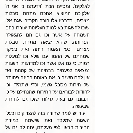
לאלקים'. ומסיים הכת' 'וידעתם כי אני ה' 
אלקיכם המוציא אתכם מתחת סבלות 
מצרים', בדבריו אלו הורה הקב"ה שגם אלו 
שזכו להשגות בעולמות העליונות יעוררו בהם 
השמחה על אשר זכו גם הם להגאולה 
הפחותה, שהיא יציאה מתחת סבלות 
מצרים, וכפי האמור היתה זאת בעיקר 
שמחתם של ההמון עם שלא זכו למעלות 
רמות. כי גם אלו אשר זכו למדרגות והשגות 
נמצאים לפעמים בבחינות של קטנות, ואז 
אין להם השגה כי אם באותה בחינה פחותה 
של חירות מסבל גשמי, וכדי שתמיד יזכו 
להודות לבוראם על החירות שהנחילם על כן 
יתבוננו גם בעת גדלות שזכו גם לחירות 
שבעשיה.
   עוד יש לומר שהורה בזה להצדיקים ובעלי 
השגות שמלבד זאת שישמחו במידת 
החירות הראוי לפי מעלתם, יתנו לב גם על 