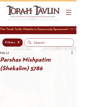
Filters
Feb 12
Parshas Mishpatim
(Shekalim) 5786