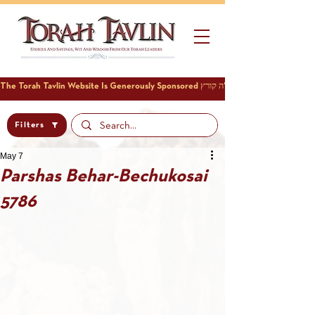
Filters
May 7
Parshas Behar-Bechukosai
5786