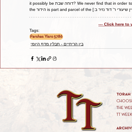
it possibly be דוחה שבת? We never find that in order to do הידור מצוה one may be דוחה שבת? We see from this, that 
--- Click here to
Tags:
Parshas Yisro 5786
בין הריחיים - תבלין מדף היומי
TORAH 
CHOOSE
THE WE
TT WEE
ARCHIV