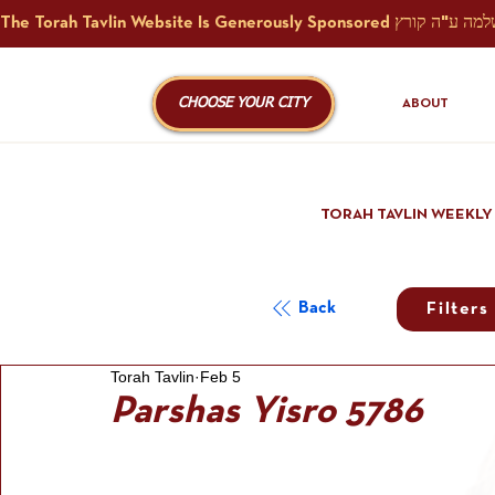
CHOOSE YOUR CITY
ABOUT
TORAH TAVLIN WEEKLY
Back
Filters
Torah Tavlin
Feb 5
Parshas Yisro 5786