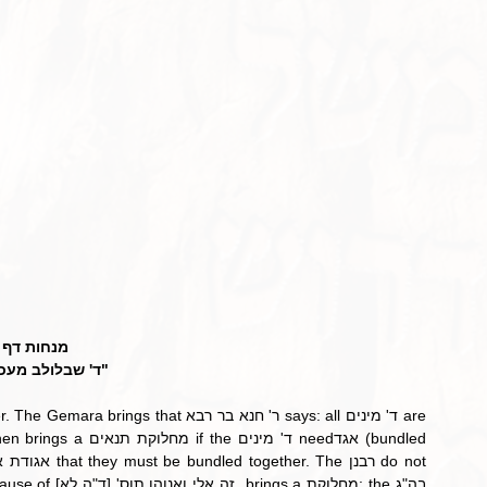
מנחות דף .
ד' שבלולב מעכב"