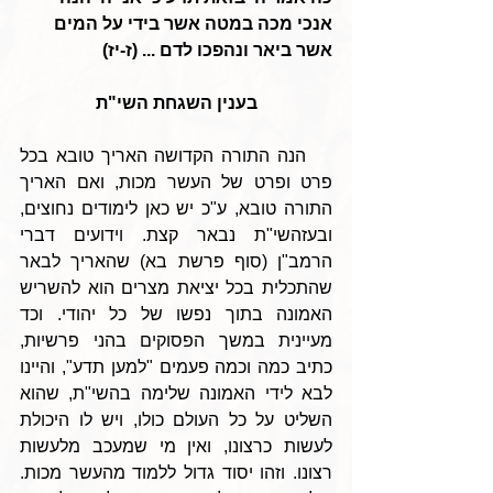
אנכי מכה במטה אשר בידי על המים 
אשר ביאר ונהפכו לדם ... (ז-יז) 
בענין השגחת השי"ת
    הנה התורה הקדושה האריך טובא בכל 
פרט ופרט של העשר מכות, ואם האריך 
התורה טובא, ע"כ יש כאן לימודים נחוצים, 
ובעזהשי"ת נבאר קצת. וידועים דברי 
הרמב"ן (סוף פרשת בא) שהאריך לבאר 
שהתכלית בכל יציאת מצרים הוא להשריש 
האמונה בתוך נפשו של כל יהודי. וכד 
מעיינית במשך הפסוקים בהני פרשיות, 
כתיב כמה וכמה פעמים "למען תדע", והיינו 
לבא לידי האמונה שלימה בהשי"ת, שהוא 
השליט על כל העולם כולו, ויש לו היכולת 
לעשות כרצונו, ואין מי שמעכב מלעשות 
רצונו. וזהו יסוד גדול ללמוד מהעשר מכות. 