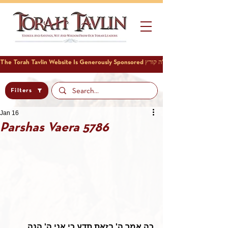
Filters
Jan 16
Parshas Vaera 5786
כה אמר ה' בזאת תדע כי אני ה' הנה 