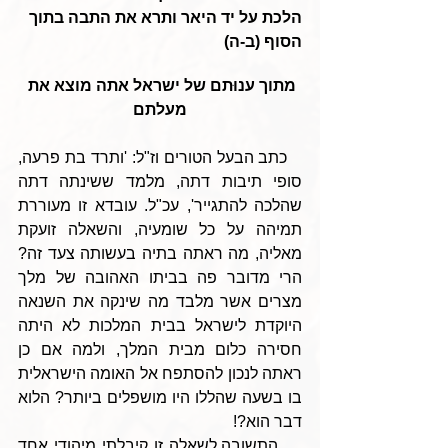
הלכת על יד היאר ותרא את התבה בתוך 
הסוף (ב-ה)
מתוך ענוּתם של ישראל אתה מוצא את 
מעלתם
   כתב הבעל הטורים וז"ל: 'ותרד בת פרעה, 
סופי תיבות דתה, מלמד ששינתה דתה 
שהלכה להתגייר', עכ"ל. עובדא זו מעוררת 
תמיהה על כל שומעיה, והשאלה זועקת 
מאליה, מה ראתה בתיה בעשותה צעד זה? 
הרי מדובר פה בביתו האהובה של מלך 
מצרים אשר מלבד מה שינקה את השנאה 
היוקדת לישראל בבית המלכות לא היתה 
חסירה כלום מבית המלך, ולמה אם כן 
ראתה לנכון להסתפח אל האומה הישראלית 
בו בשעה שהללו היו מושפלים ביותר? הלוא 
דבר הוא?!
    התשובה לשאלה זו קיבלתי מיהודי אחד 