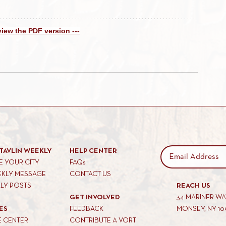
 view the PDF version ---
TAVLIN WEEKLY
HELP CENTER
 YOUR CITY
FAQs
EKLY MESSAGE
CONTACT US
KLY POSTS
REACH US
GET INVOLVED
34 MARINER W
ES
FEEDBACK
MONSEY, NY 10
E CENTER
CONTRIBUTE A VORT