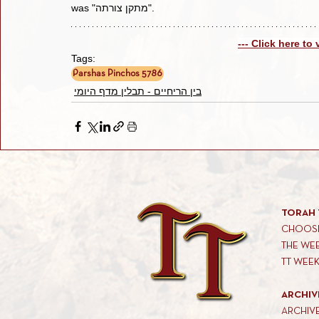
was "מתקן צורתה".
--- Click here to
Tags:
Parshas Pinchos 5786
בין הריחיים - תבלין מדף היומי
TORAH 
CHOOSE
THE WE
TT WEE
ARCHIV
ARCHIV