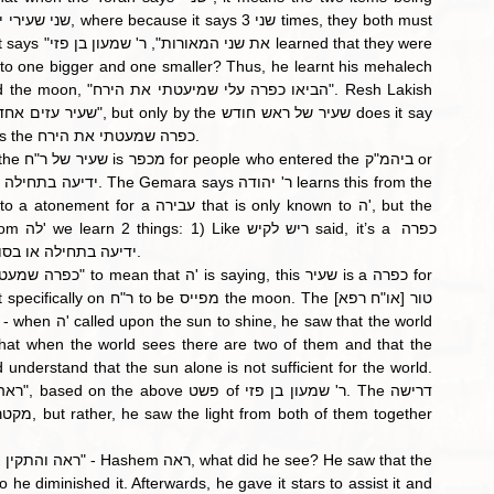
"לה'", because it was this קרבן that ה' was referring to as the כפרה שמעטתי את הירח. 
שמעטתי את הירח. 2) It is מכפר for טומאה that had no ידיעה בתחילה או בסוף.
understand that the sun alone is not sufficient for the world. 