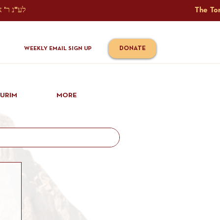
The Torah Tavlin Website Is Generously Sponsored לע"נ ר' אברהם יוסף שמואל אלתר בן ר' טובי' ז"ל ורעיתו רישא רחל בת ר' אברהם שלמה ע"ה קורץ                                                                                      
DONATE
WEEKLY EMAIL SIGN UP
IURIM
MORE