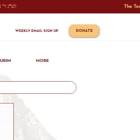
The Torah Tavlin Website Is Generously Sponsored לע"נ ר' אברהם יוסף שמואל אלתר בן ר' טובי' ז"ל ורעיתו רישא רחל בת ר' אברהם שלמה ע"ה קורץ                                                                                      
DONATE
WEEKLY EMAIL SIGN UP
IURIM
MORE