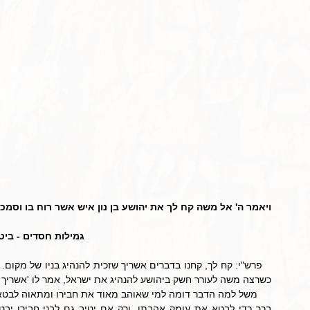
ויאמר ה' אל משה קח לך את יהושע בן נון איש אשר רוח בו וסמכת א
גמילות חסדים - ביט
כשרצה משה לעורר חשק ביהושע להנהיג את ישראל, אמר לו 'אשריך שז