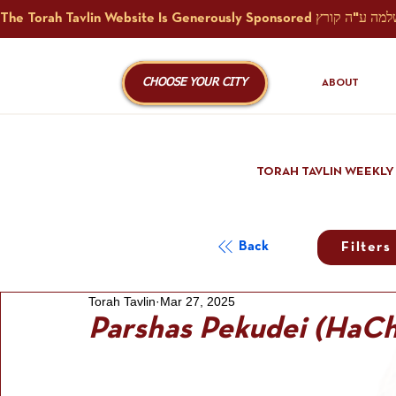
CHOOSE YOUR CITY
ABOUT
TORAH TAVLIN WEEKLY
Back
Filters
Torah Tavlin
Mar 27, 2025
Parshas Pekudei (HaC