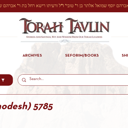
ARCHIVES
SEFORIM/BOOKS
SH
hodesh) 5785