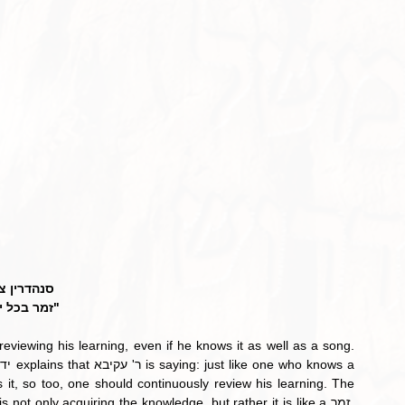
סנהדרין .
זמר בכל י"
 it, so too, one should continuously review his learning. The 