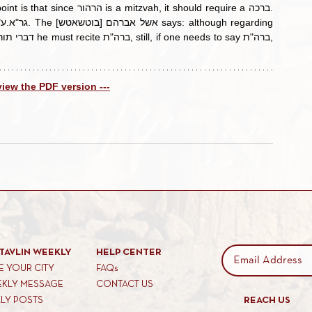
 view the PDF version ---
TAVLIN WEEKLY
HELP CENTER
 YOUR CITY
FAQs
EKLY MESSAGE
CONTACT US
KLY POSTS
REACH US