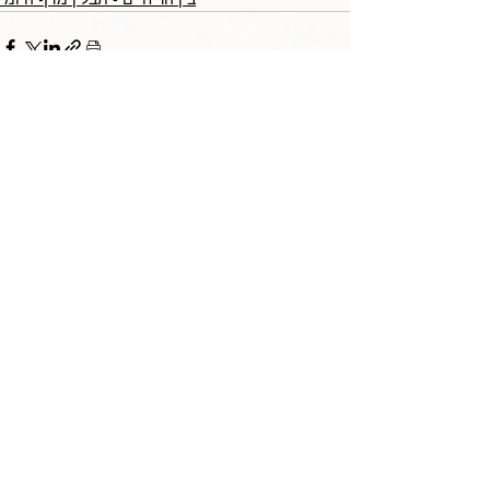
TORAH TAVLIN WEEKLY
CHOOSE YOUR CITY
THE WEEKLY MESSAGE
TT WEEKLY POSTS
ARCHIVES
ARCHIVE CENTER
SEASONAL ARTICLES
HELP CENTER