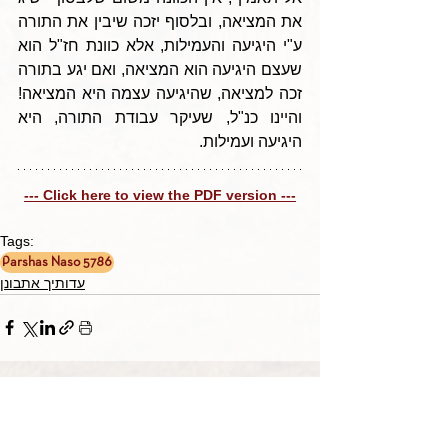
את המציאה, ובלסוף יזכה שיבין את התורה 
ע"י היגיעה והעמילות, אלא כוונת חז"ל הוא 
שעצם היגיעה הוא המציאה, ואם יגע בתורה 
זכה למציאה, שהיגיעה עצמה היא המציאה! 
והיינו כנ"ל, שעיקר עבודת התורה, היא 
היגיעה ועמילות.
--- Click here to view the PDF version ---
Tags:
Parshas Naso 5786
עדותיך אתבונן