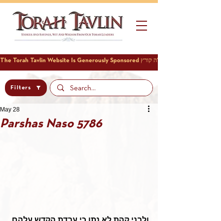
Filters
May 28
Parshas Naso 5786
ולבני קהת לא נתן כי עבדת הקדש עלהם 