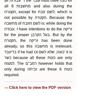
all ד' עבודות the עובד must have כונה for 
all 6 מחשבות and also during the 
הקטרה, except for לשם זובח, which is 
not possible by הקטרה. Because the 
מחשבה of לשם הזובח is: while doing the 
עבודה, I have intentions to do the זריקה 
for the proper בעל הקרבן. But by the 
הקטרה, the זריקה has been done 
already, so this מחשבה is irrelevant. 
בדיעבד if he had כוונה, שלא לשם וכו' it is 
כשר because all these כונות are only 
למצוה. The רמב"ם however holds that 
only during זביחה are these 6 כונות 
required.
--- Click here to view the PDF version 
---
Tags:
Parshas Lech Lecha 5786