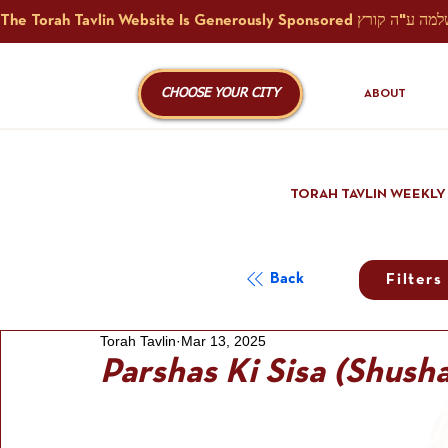
CHOOSE YOUR CITY
ABOUT
TORAH TAVLIN WEEKLY
Back
Filters
Torah Tavlin
Mar 13, 2025
Parshas Ki Sisa (Shush