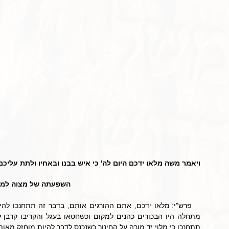
ויאמר משה מלאו ידכם היום לה' כי איש בבנו ובאחיו ולתת עליכם 
השפעתה של מצוה למקיי
תתחנכו כי מלוי יד מורה על החינוך כשנכנס לדבר להיות מוחזק מאות