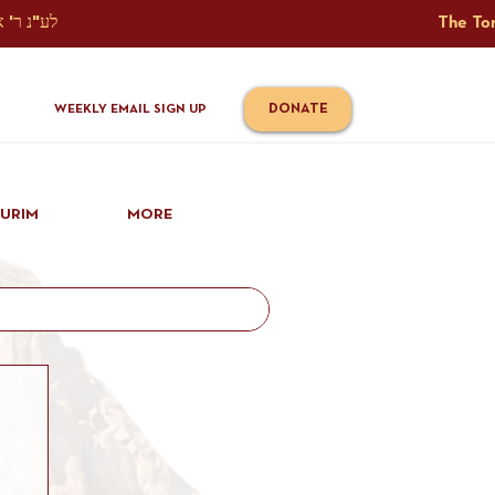
The Torah Tavlin Website Is Generously Sponsored לע"נ ר' אברהם יוסף שמואל אלתר בן ר' טובי' ז"ל ורעיתו רישא רחל בת ר' אברהם שלמה ע"ה קורץ                                                                                      
DONATE
WEEKLY EMAIL SIGN UP
IURIM
MORE