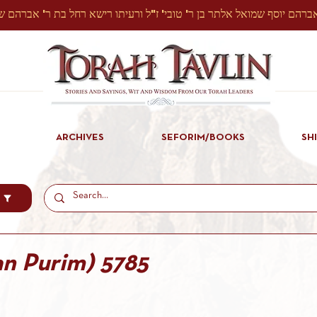
ARCHIVES
SEFORIM/BOOKS
SH
an Purim) 5785