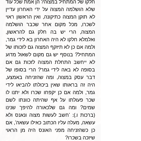
חלקו של המתחיל במצוה? הן אמת שכל עוד 
שלא הושלמה המצוה על ידי האחרון עדיין 
לא תוקן המצוה כתיקונה, ואין הראשון ראוי 
לשכרו, מכל מקום אחר שכבר הושלמה 
המצוה, הרי יש בה חלק גם להראשון, 
ואלמלא חלקו לא היה האחרון בא לידי גמר, 
ולמה אם כן לא תיזקף המצוה גם לזכותו של 
המתחיל? בנוסף יש גם מקום לשאול מדוע 
לא ייחשב התחלת המצוה לזכות גם אם 
בסופה לא באה לידי גמר? הרי בסופו של 
דבר עסק במצוה, ומה שהזניחה באמצע, 
היה זה בראותו שאין ביכולתו להביאו לידי 
גמר, ולמה אם כן יקפחו שכרו ולא יתנו לו 
שכר פעולתו על אף שהיתה כוונתו לשם 
שמים? ומה גם שלכאורה להיפך שנינו 
(ברכות ו.): 'חשב לעשות מצוה ונאנס ולא 
עשאה, מעלה עליו הכתוב כאילו עשאה', אם 
כן כשהזניחה מפני האונס היה מן הראוי 
שיזכה בשכרו?