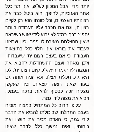
יותר מדי. אבל המכוון לש"ש, אינו תר כלל 
אחר האנוכיות, להיפך, הוא ביטל כבר את 
רצונותיו העצמיים, וכל כוונתו הוא רק לקיים 
רצון ה', וגם אם תכבד עליו העבודה ביותר 
יחפוץ בכך. כמ"כ לא יבוא לידי יאוש כשיראה 
שאין ההצלחה מאירה לו פנים, כיון שרצונו 
לעבוד את בוראו אינו תלוי כלל בתוצאות 
העבודה, כי אם בעצם רצונו ית' שיעבדוהו, 
ולכן מאחר ועצם ההשתדלות להביא את 
המצוה לידי גמר היא ג"כ קיום רצונו ית', לכן 
היא ג"כ תכלית אצלו, ולא יזניח אותה גם 
בעוד שאינו רואה תוצאות, וכיון שעקשן 
מצליח יזכה לבסוף לראות ברכה בעמלו, 
ויביא את מצוה לידי גמר.
    על פי הרוב כל המתחיל במצוה מוכיח 
בעצם התחלתו שביכולתו להביא את הדבר 
לידי גמר, כי האדם מכיר את חושיו ואת 
כוחותיו, ואינו נמשך כלל לדבר שאינו 