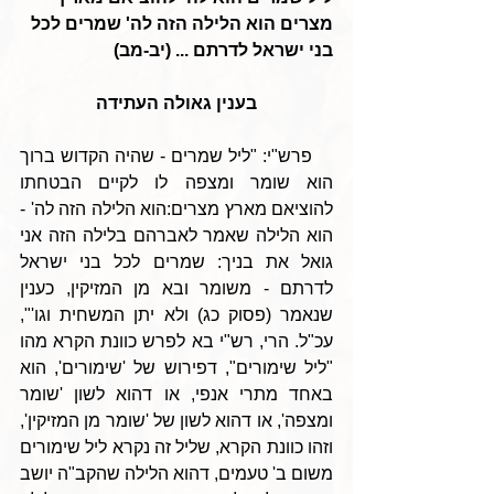
מצרים הוא הלילה הזה לה' שמרים לכל 
בני ישראל לדרתם ... (יב-מב)
בענין גאולה העתידה
    פרש"י: "ליל שמרים - שהיה הקדוש ברוך 
הוא שומר ומצפה לו לקיים הבטחתו 
להוציאם מארץ מצרים:הוא הלילה הזה לה' - 
הוא הלילה שאמר לאברהם בלילה הזה אני 
גואל את בניך: שמרים לכל בני ישראל 
לדרתם - משומר ובא מן המזיקין, כענין 
שנאמר (פסוק כג) ולא יתן המשחית וגו'", 
עכ"ל. הרי, רש"י בא לפרש כוונת הקרא מהו 
"ליל שימורים", דפירוש של 'שימורים', הוא 
באחד מתרי אנפי, או דהוא לשון 'שומר 
ומצפה', או דהוא לשון של 'שומר מן המזיקין', 
וזהו כוונת הקרא, שליל זה נקרא ליל שימורים 
משום ב' טעמים, דהוא הלילה שהקב"ה יושב 