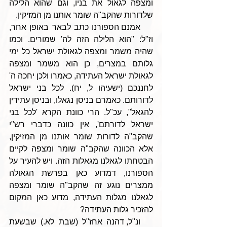
ומצפה לגאול את בניו, וגם שהוא הלילה 
שלדורות שהקב"ה שומר אותנו מן המזיקין.
    אמנם הספורנו כתב לבאר באופן אחר, 
וז"ל: "הוא הלילה הזה לה' שמורים. וכמו 
שהיה משמר ומצפה לגאולת ישראל כל ימי 
גלותם במצרים, כן הוא משמר ומצפה 
לגאולת ישראל העתידה, כאמרו ולכן יחכה ה' 
לחננכם (ישעיהו ל, יח). לכל בני ישראל 
לדורותם. כאמרם בניסן נגאלו, ובניסן עתידין 
להגאל", עכ"ל. הרי כוונת הקרא 'לכל בני 
ישראל לדורתם', אין כוונה כדברי רש"י 
שהקב"ה לדורות שומר אותנו מן המזיקין, 
אלא הכוונה שהקב"ה שומר ומצפה לקיים 
הבטחתו לגאלנו מגאלות הזה. ויש להעיר על 
הספורנו, דמדוע כאן בפרשת הגאולה 
ממצרים נוגע זה שהקב"ה שומר ומצפה 
לגאלנו מגלות העתידה, מדוע כאן המקום 
להזכיר גלות העתידה?
   ונ"ל, דהנה אחז"ל (שבת לא.) שבשעת 