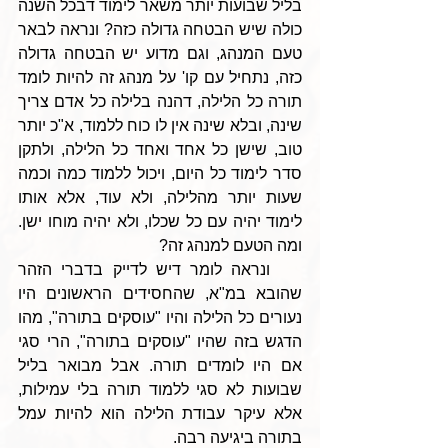
בליל שבועות יותר משאר לימוד דבכל השנה 
כולה שיש הבטחה גדולה כזה? ונראה לבאר 
טעם המנהג, וגם מדוע יש הבטחה גדולה 
כזה, נתחיל עם קו' על מנהג זה להיות לומד 
תורה כל הלילה, דהנה בלילה כל אדם צריך 
שינה, ובלא שינה אין לו כוח ללמוד, א"כ יותר 
טוב, שישן כל אחד ואחד כל הלילה, ולתקן 
סדר לימוד כל היום, ויכול ללמוד כמה וכמה 
שעות יותר מהלילה, ולא עוד, אלא אותו 
לימוד יהיה עם כל שכלו, ולא יהיה מוחו ישן. 
ומה הטעם למנהג זה?
    ונראה לומר דיש לדייק בדברי הזהר 
שהובא במ"א, שהחסידים הראשונים היו 
נעורים כל הלילה והיו "עוסקים בתורה", מהו 
הדגש בזה שהיו "עוסקים בתורה", הרי סגי 
אם היו לומדים תורה. אבל מבואר בליל 
שבועות לא סגי ללמוד תורה בלי עמילות, 
אלא עיקר עבודת הלילה הוא להיות עמל 
בתורה ביגיעה רבה.