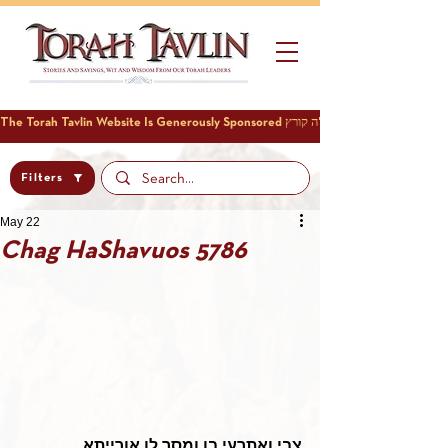
Filters
May 22
Chag HaShavuos 5786
צבי ואתרעי בן ומסר לן אורייתא ...