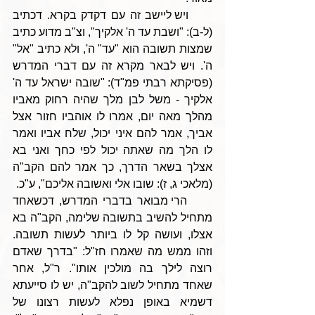
     ויש ליישב זה עם דקדק בקרא. דכתיב 
(ל-ב): "ושבת עד ה' אלקיך", וצ"ב מדוע כתיב 
שמצות תשובה הוא "עד" ה', ולא כתיב "אל" 
ה'. ויש לבאר מקרא זה עם דברי המדרש 
(פסיקתא רבתי פמ"ד): "שובה ישראל עד ה' 
אלקיך - משל לבן מלך שהיה רחוק מאביו 
מהלך מאה יום, אמרו לו אוהביו חזור אצל 
אביך, אמר להם איני יכול, שלח אביו ואמר 
לו הלך מה שאתה יכול לפי כחך ואני בא 
אצלך בשאר הדרך, כך אמר להם הקב"ה 
(מלאכי ג, ז): שובו אלי ואשובה אליכם", ע"כ. 
     הרי מבואר בדברי המדרש, דכשאחד 
מתחיל להשיב בתשובה שלימה, הקב"ה בא 
אצלו, ועושה קל לו ביותר לעשות תשובה. 
וזהו ממש מה שאמרו חז"ל: "בדרך שאדם 
רוצה לילך בה מולכין אותו". ר"ל, אחר 
שאחד מתחיל לשוב להקב"ה, יש לו סייעתא 
דשמיא באופן נפלא לעשות רצונו של 