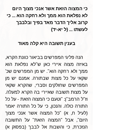
כי המצוה הזאת אשר אנכי מצוך היום 
לא נפלאת הוא ממך ולא רחקה הוא ... כי 
קרוב אליך הדבר מאד בפיך ובלבבך 
לעשתו ... (ל יא-יד)
בענין תשובה היא קלה מאוד
    הנה פליגי המפרשים בביאור כוונת הקרא, 
באיזה מצוה איירי כאן ש"לא נפלאת הוא 
ממך ולא רחקה הוא". יש מן המפרשים שכ' 
שקאי על כל מצות שבתורה. אמנם יש מן 
המפרשים שחולקים וסברי, שהקרא שקאי 
על מצות תשובה שאיירי בה הקרא למעלה. 
וז"ל הרמב"ן: "וטעם כי המצוה הזאת - על כל 
התורה כולה. והנכון, כי על כל התורה יאמר 
(לעיל ח, א) "כל המצוה אשר אנכי מצוך 
היום", אבל "המצוה הזאת" על התשובה 
הנזכרת, כי והשבות אל לבבך (בפסוק א) 