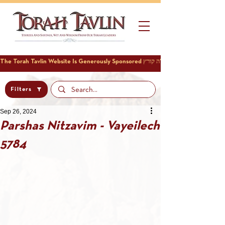
Filters
Sep 26, 2024
Parshas Nitzavim - Vayeilech
5784