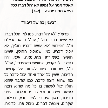
לאסר אסר על נפשו לא יחל דברו ככל 
היצא מפיו יעשה ... (ל-ב)
"בענין כח של דיבור"
    פרש"י: "לא יחל דברו, כמו לא יחלל דברו, 
לא יעשה דבריו חולין", עכ"ל. וביאר הרא"ם 
וז"ל: "ופירוש "לא יעשה דבריו חולין", לא 
יזלזל דבריו, כמו שמזלזל החולין, שאינו 
חושש בשמירתן מהטומאה, אלא יהיו 
נחשבין לו כקדש, שחושש בשמירתו", עכ"ל. 
ר"ל, שהתורה ציונו לשמור על קדושת 
הדיבור, שאין כל אחד ואחד יכול לדבר כל 
מה שהוא רוצה לדבר, כמו שדבר שהוא 
חולין יכול לעשות בו כל מה שהוא רוצה 
לעשות. ויש כמה וכמה דינים והלכות בעניני 
הדיבור, כגון איסורי לשון הרע, רכילות, 
שקרים, אונאת דברים, ניבול פה, וכדומה. 