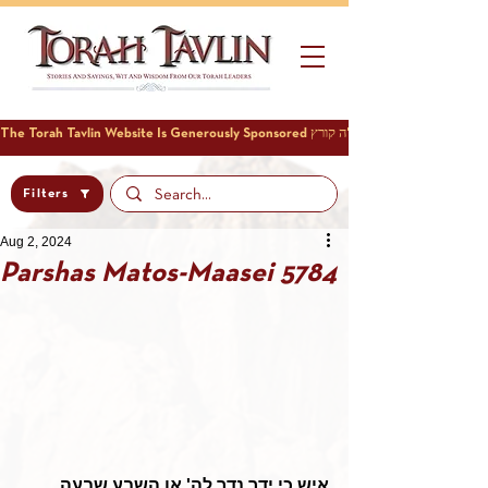
Filters
Aug 2, 2024
Parshas Matos-Maasei 5784
איש כי ידר נדר לה' או השבע שבעה 