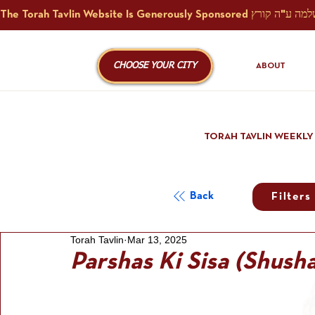
CHOOSE YOUR CITY
ABOUT
TORAH TAVLIN WEEKLY
Back
Filters
Torah Tavlin
Mar 13, 2025
Parshas Ki Sisa (Shush