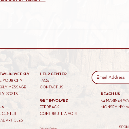
TAVLIN WEEKLY
HELP CENTER
 YOUR CITY
FAQs
EKLY MESSAGE
CONTACT US
KLY POSTS
REACH US
GET INVOLVED
34 MARINER W
ES
FEEDBACK
MONSEY, NY 10
E CENTER
CONTRIBUTE A VORT
AL ARTICLES
SPON
Privacy Policy