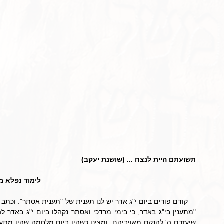
תשועתם היית לנצח ... (שושנת יעקב)
לימוד נפלא מ