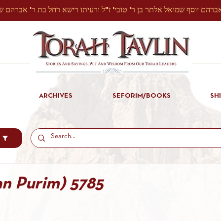
ARCHIVES
SEFORIM/BOOKS
SH
an Purim) 5785