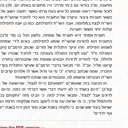
קולות יותר משאר תעניות.
השי"ת הבטיחנו שישמע לנו, ומובטחים אנו שנזכה לישועות!
אף יחידים".
 view the PDF version ---