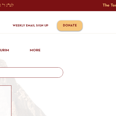
The Torah Tavlin Website Is Generously Sponsored לע"נ ר' אברהם יוסף שמואל אלתר בן ר' טובי' ז"ל ורעיתו רישא רחל בת ר' אברהם שלמה ע"ה קורץ                                                                                      
DONATE
WEEKLY EMAIL SIGN UP
IURIM
MORE