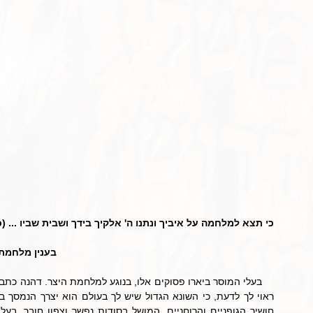
כי תצא למלחמה על איביך ונתנו ה' אלקיך בידך ושבית שביו ... (כ
בענין מלחמת