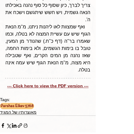
צריך לברך, כיון שסוף כל סוף נהנה באכילתו 
הנאה גשמית, ויש חשש שיתגשם וישכח את 
ה'.
    ואף שמצוות לאו ליהנות ניתנו, מ"מ הנאת 
הגוף שיש עם עשיית המצוה לא בטלה, וכמו 
שאמרו בר"ה (דף כ"ח.) שהנודר מן המעין, 
טובל בו בימות הגשמים, ולא בימות החמה, 
שאז נהנה מן המים הקרים, ואף שטבילה 
היא מצוה, מ"מ הנאת הגוף שיש עמה אינה 
בטלה.
--- Click here to view the PDF version ---
Tags:
Parshas Eikev 5768
מאוצרותיו של המגיד