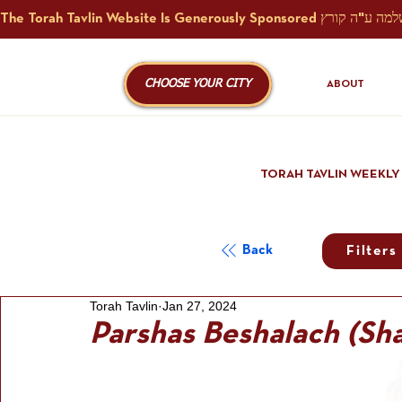
CHOOSE YOUR CITY
ABOUT
TORAH TAVLIN WEEKLY
Back
Filters
Torah Tavlin
Jan 27, 2024
Parshas Beshalach (Sh