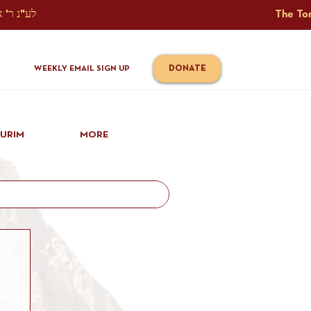
The Torah Tavlin Website Is Generously Sponsored לע"נ ר' אברהם יוסף שמואל אלתר בן ר' טובי' ז"ל ורעיתו רישא רחל בת ר' אברהם שלמה ע"ה קורץ                                                                                      
DONATE
WEEKLY EMAIL SIGN UP
IURIM
MORE