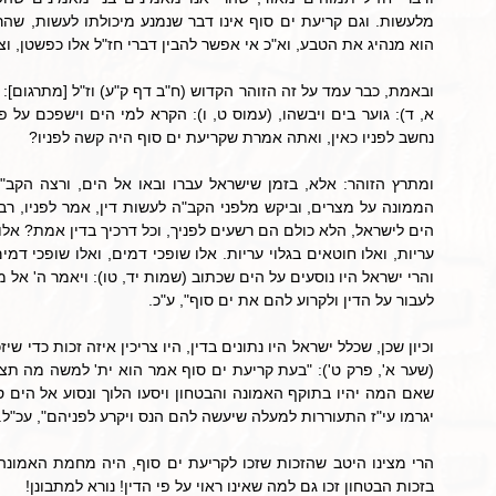
הוא מנהיג את הטבע, וא"כ אי אפשר להבין דברי חז"ל אלו כפשטן, וצ
נחשב לפניו כאין, ואתה אמרת שקריעת ים סוף היה קשה לפניו?
לעבור על הדין ולקרוע להם את ים סוף", ע"כ.
יגרמו עי"ז התעוררות למעלה שיעשה להם הנס ויקרע לפניהם", עכ"ל. 
בזכות הבטחון זכו גם למה שאינו ראוי על פי הדין! נורא למתבונן!