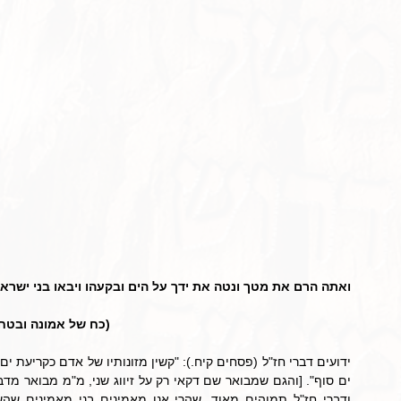
ואתה הרם את מטך ונטה את ידך על הים ובקעהו ויבאו בני ישראל ב
(כח של אמונה ובטחו