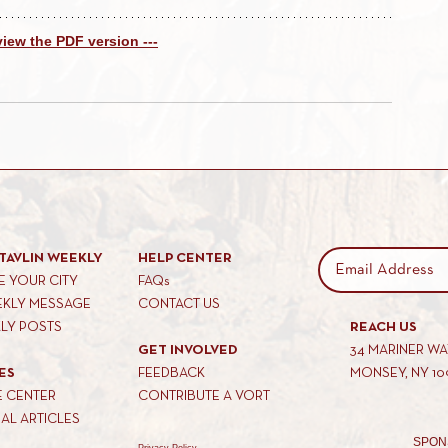
 view the PDF version ---
TAVLIN WEEKLY
HELP CENTER
 YOUR CITY
FAQs
EKLY MESSAGE
CONTACT US
KLY POSTS
REACH US
GET INVOLVED
34 MARINER W
ES
FEEDBACK
MONSEY, NY 10
E CENTER
CONTRIBUTE A VORT
AL ARTICLES
SPON