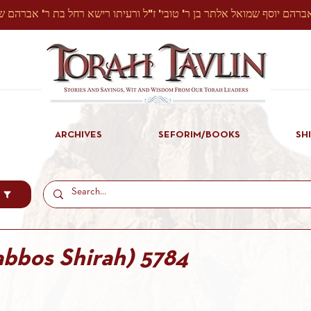
ARCHIVES
SEFORIM/BOOKS
SH
abbos Shirah) 5784