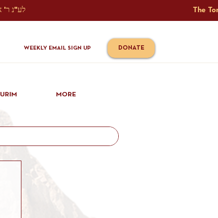
The Torah Tavlin Website Is Generously Sponsored לע"נ ר' אברהם יוסף שמואל אלתר בן ר' טובי' ז"ל ורעיתו רישא רחל בת ר' אברהם שלמה ע"ה קורץ                                                                                      
DONATE
WEEKLY EMAIL SIGN UP
IURIM
MORE