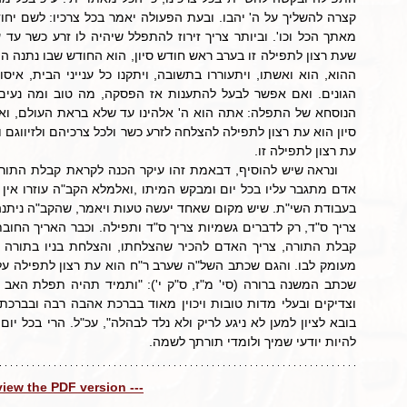
עת רצון לתפילה זו.
להיות יודעי שמיך ולומדי תורתך לשמה.
 view the PDF version ---