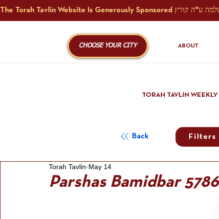
CHOOSE YOUR CITY
ABOUT
TORAH TAVLIN WEEKLY
Back
Filters
Torah Tavlin
May 14
Parshas Bamidbar 5786