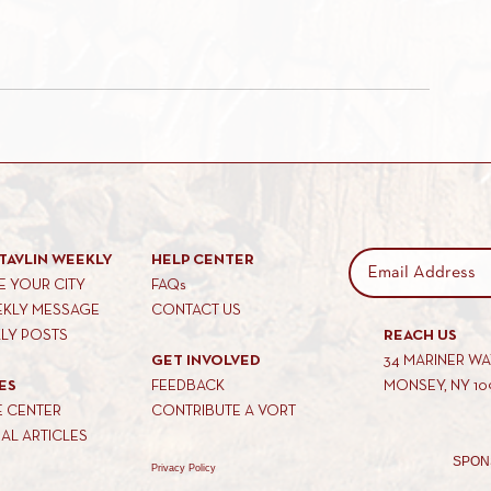
TAVLIN WEEKLY
HELP CENTER
 YOUR CITY
FAQs
EKLY MESSAGE
CONTACT US
KLY POSTS
REACH US
GET INVOLVED
34 MARINER W
ES
FEEDBACK
MONSEY, NY 10
E CENTER
CONTRIBUTE A VORT
AL ARTICLES
SPON
Privacy Policy