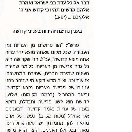
דבר אל כל עדת בני ישראל ואמרת 
אלהם קדשים תהיו כי קדוש אני ה' 
אלקיכם ... (יט-ב)
בענין נחיצת זהירות בעניני קדושה
    פרש"י: "הוו פרושים מן העריות ומן 
העבירה, שכל מקום שאתה מוצא גדר ערוה 
אתה מוצא קדושה", עכ"ל. הרי שקדושה היא 
כל גדר פרישה מן העריות. כלומר שמירת 
העינים שמירת הברית, שמירת המחשבה, 
צניעות וכו'. וצ"ב מדוע דוקא מי שנזהר בהני 
ענינים של פרישה מעריות נקרא "קדוש". 
וביאר המהר"ל (בכמה מקומות) שלשון 
קדושה הוא לשון פרישה והבדלה, ודוקא 
בענין של עריות נאמר 'קדושה'. דבענינים 
אלו אחז"ל (מכות כג, ב): נפשו של אדם 
מתאוה להן ומחמדתן. יש תאוה גדולה עד 
מאוד בכל אלו הענינים. היצר הרע מושך 