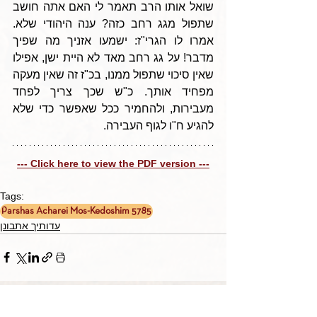
שואל אותו הרב תאמר לי האם אתה חושב 
שתפול מגג רחב כזה? ענה היהודי שלא. 
אמרו לו הגרי"ז: ישמעו אזניך מה שפיך 
מדבר! על גג רחב מאד לא היית ישן, אפילו 
שאין סיכוי שתפול ממנו, בכ"ז זה שאין מעקה 
מפחיד אותך. כ"ש שכך צריך לפחד 
מעבירות, ולהחמיר ככל שאפשר כדי שלא 
להגיע ח"ו לגוף העבירה.
--- Click here to view the PDF version ---
Tags:
Parshas Acharei Mos-Kedoshim 5785
עדותיך אתבונן