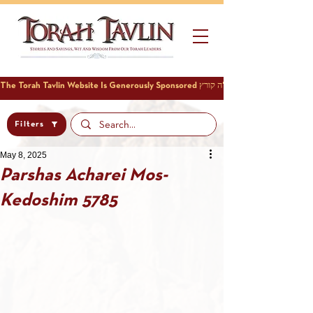
Filters
May 8, 2025
Parshas Acharei Mos-
Kedoshim 5785